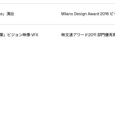
pace」演出
Milano Design Award 2
年事業」ビジョン映像 VFX
映文連アワード2011 部門優