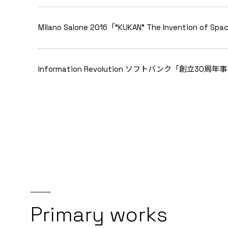
Milano Salone 2016「“KUKAN” The Invention of S
Information Revolution ソフトバンク「創立30周
Primary works