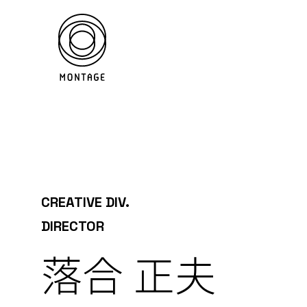
CREATIVE DIV.
DIRECTOR
落合 正夫