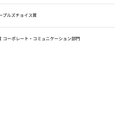
016 ピープルズチョイス賞
秀賞 コーポレート・コミュニケーション部門