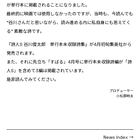
が単行本に掲載されることになりました。
最終的に映画では使用しなかったのですが、当時も、今読んでも
“谷川さんだと思いながら、読み進める内に私自身にも思えてく
る” 素敵な詩です。
『詩人S 谷川俊太郎 単行本未収録詩集』が4月初旬集英社から
発売されます。
また、それに先立ち「すばる」4月号に単行本未収録詩編が「詩
人S」を含めて3編は掲載されています。
是非読んでみてください。
プロデューサー
小松原時夫
News Index →