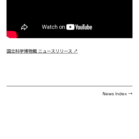
国立科学博物館 ニュースリリース ↗
News Index →