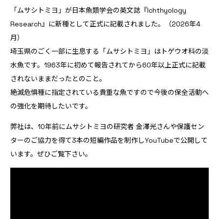
「ムサシトミヨ」が日本魚類学会の英文誌『Ichthyology
Research』に新種として正式に記載されました。（2026年4
月）
埼玉県のごく一部に生息する「ムサシトミヨ」はトゲウオ科の淡
水魚です。1963年に初めて報告されてから60年以上正式に記載
されないままだったとのこと。
絶滅危惧種に指定されている貴重な魚ですので今後の保全活動へ
の強化を期待したいです。
弊社は、10年前にムサシトミヨの研究者 金澤光さんや保護セン
ターのご協力を得て3本の短編作品を制作しYouTubeで公開して
います。ぜひご覧下さい。