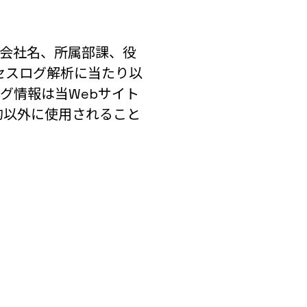
(会社名、所属部課、役
クセスログ解析に当たり以
グ情報は当Webサイト
的以外に使用されること