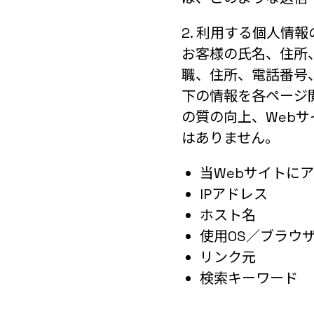
2. 利用する個人情
お客様の氏名、住所
職、住所、電話番号、
下の情報を各ページ
の質の向上、Web
はありません。
当Webサイトに
IPアドレス
ホスト名
使用OS／ブラウ
リンク元
検索キーワード