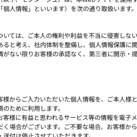
「個人情報」といいます）を次の通り取扱います
ついては、ご本人の権利や利益を不当に侵害しな
あると考え、社内体制を整備し、個人情報保護に
情がない限りお客様の承認なく、第三者に開示・
客様からご入力いただいた個人情報を、ご本人様
務のために利用します。
お客様に有益と思われるサービス等の情報を電子
だく場合がございます。ご不要な場合、お客様か
・送付は停止させていただきます。