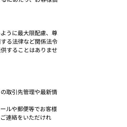
。
いように最大限配慮、尊
関する法律など関係法令
提供することはありませ
との取引先管理や最新情
メールや郵便等でお客様
らご連絡をいただけれ