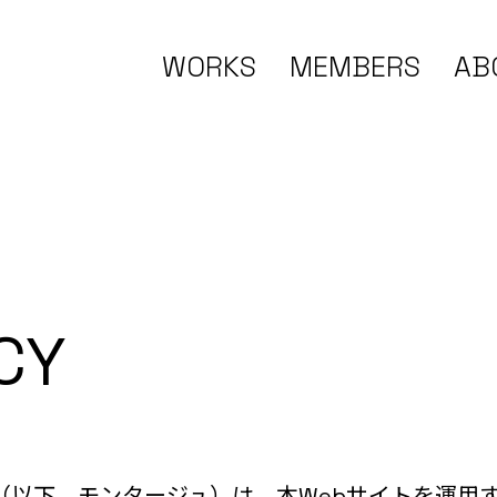
WORKS
MEMBERS
AB
CY
（以下、モンタージュ）は、本Webサイトを運用