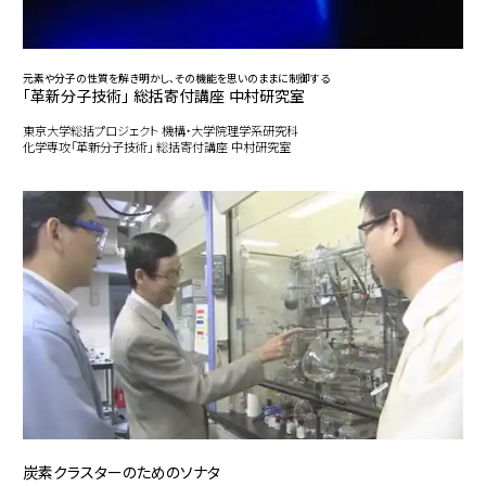
元素や分子の性質を解き明かし、その機能を思いのままに制御する
「革新分子技術」 総括寄付講座 中村研究室
東京大学総括プロジェクト 機構・大学院理学系研究科
化学専攻「革新分子技術」 総括寄付講座 中村研究室
炭素クラスターのためのソナタ