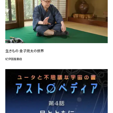
生きもの 金子兜太の世界
紀伊国屋書店