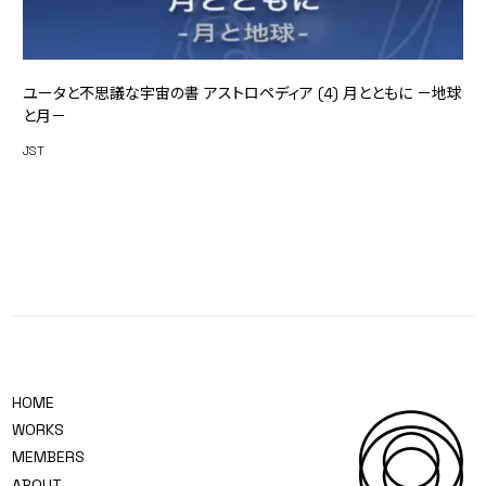
ユータと不思議な宇宙の書 アストロペディア (4) 月とともに －地球
と月－
JST
HOME
WORKS
MEMBERS
ABOUT