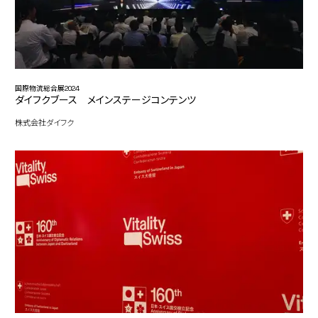
国際物流総合展2024
ダイフクブース メインステージコンテンツ
株式会社ダイフク