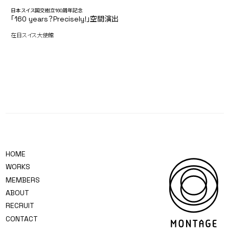
日本スイス国交樹立160周年記念
「160 years？Precisely!」空間演出
在日スイス大使館
HOME
WORKS
MEMBERS
ABOUT
RECRUIT
CONTACT