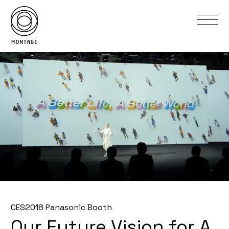
CES2018 Panasonic Booth
Our Future Vision for A