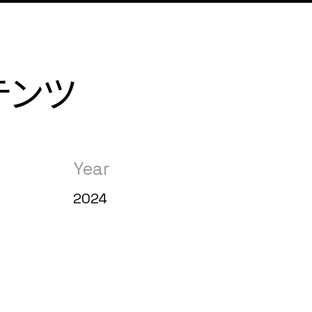
テンツ
Year
2024