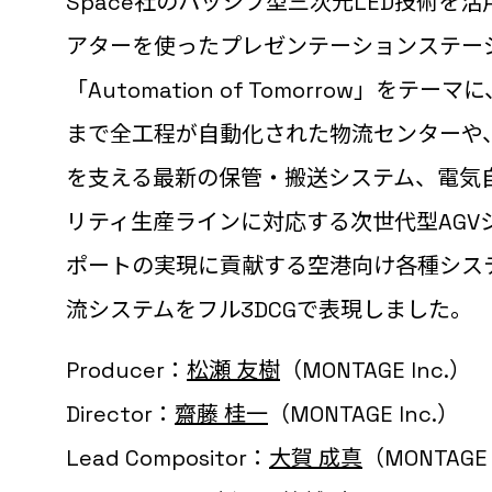
Space社のパッシブ型三次元LED技術を
アターを使ったプレゼンテーションステー
「Automation of Tomorrow」をテ
まで全工程が自動化された物流センターや
を支える最新の保管・搬送システム、電気
リティ生産ラインに対応する次世代型AGV
ポートの実現に貢献する空港向け各種シス
流システムをフル3DCGで表現しました。
Producer：
松瀬 友樹
（MONTAGE Inc.）
Director：
齋藤 桂一
（MONTAGE Inc.）
Lead Compositor：
大賀 成真
（MONTAGE 