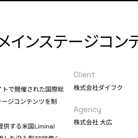
メインステージコン
Client
株式会社ダイフク
サイトで開催された国際総
ステージコンテンツを制
Agency
株式会社 大広
する米国Liminal