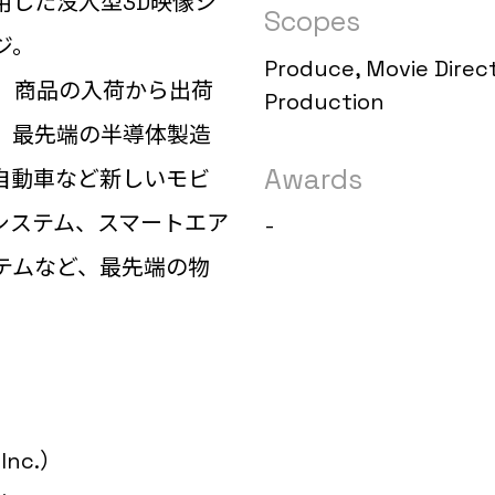
活用した没入型3D映像シ
Scopes
ジ。
Produce, Movie Direct
ーマに、商品の入荷から出荷
Production
、最先端の半導体製造
Awards
自動車など新しいモビ
システム、スマートエア
-
テムなど、最先端の物
Inc.）