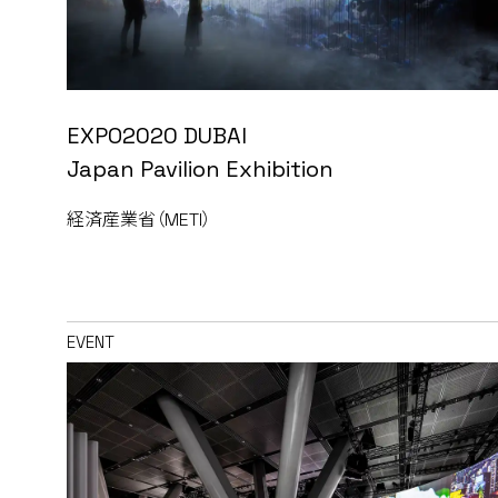
EXPO2020 DUBAI
Japan Pavilion Exhibition
経済産業省（METI）
EVENT